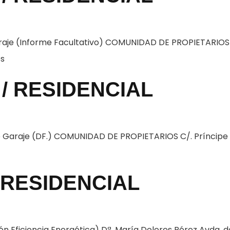
raje (Informe Facultativo) COMUNIDAD DE PROPIETARIOS A
os
/ RESIDENCIAL
e Garaje (DF.) COMUNIDAD DE PROPIETARIOS C/. Príncipe d
 RESIDENCIAL
ón Eficiencia Energética) Dª. María Dolores Pérez Avda. de