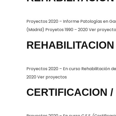
Proyectos 2020 – Informe Patologías en Ga
(Madrid) Proyetos 1990 – 2020 Ver proyect
REHABILITACION 
Proyectos 2020 – En curso Rehabilitación d
2020 Ver proyectos
CERTIFICACION /
Proyectos 2020 – En curso C.E.E. (Certificaci