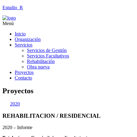
Estudio_R
Menú
Inicio
Organización
Servicios
Servicios de Gestión
Servicios Facultativos
Rehabilitación
Obra nueva
Proyectos
Contacto
Proyectos
2020
REHABILITACION / RESIDENCIAL
2020 – Informe