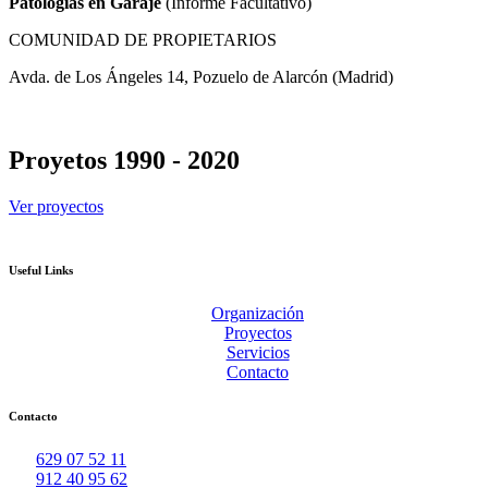
Patologías en Garaje
(Informe Facultativo)
COMUNIDAD DE PROPIETARIOS
Avda. de Los Ángeles 14, Pozuelo de Alarcón (Madrid)
Proyetos 1990 - 2020
Ver proyectos
Useful Links
Organización
Proyectos
Servicios
Contacto
Contacto
629 07 52 11
912 40 95 62