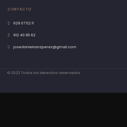
CONTACTO
629 07 52 11
912 40 95 62
josedanielsanzperez@gmail.com
© 2023 Todos los derechos reservados.