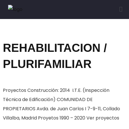
Categoría:
2014
REHABILITACION /
PLURIFAMILIAR
Proyectos Construcción: 2014 I.T.E. (Inspección
Técnica de Edificación) COMUNIDAD DE
PROPIETARIOS Avda. de Juan Carlos I 7-9-11, Collado
Villalba, Madrid Proyetos 1990 – 2020 Ver proyectos