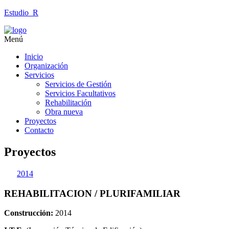
Estudio_R
Menú
Inicio
Organización
Servicios
Servicios de Gestión
Servicios Facultativos
Rehabilitación
Obra nueva
Proyectos
Contacto
Proyectos
2014
REHABILITACION / PLURIFAMILIAR
Construcción:
2014