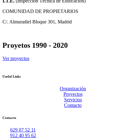
I.T.E.
(Inspección Técnica de Edificación)
COMUNIDAD DE PROPIETARIOS
C/. Almuradiel Bloque 301, Madrid
Proyetos 1990 - 2020
Ver proyectos
Useful Links
Organización
Proyectos
Servicios
Contacto
Contacto
629 07 52 11
912 40 95 62