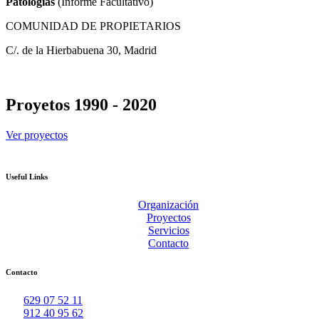
Patologías
(Informe Facultativo)
COMUNIDAD DE PROPIETARIOS
C/. de la Hierbabuena 30, Madrid
Proyetos 1990 - 2020
Ver proyectos
Useful Links
Organización
Proyectos
Servicios
Contacto
Contacto
629 07 52 11
912 40 95 62