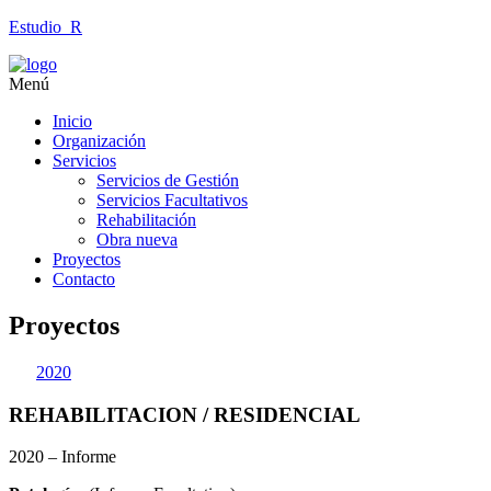
Estudio_R
Menú
Inicio
Organización
Servicios
Servicios de Gestión
Servicios Facultativos
Rehabilitación
Obra nueva
Proyectos
Contacto
Proyectos
2020
REHABILITACION / RESIDENCIAL
2020 – Informe