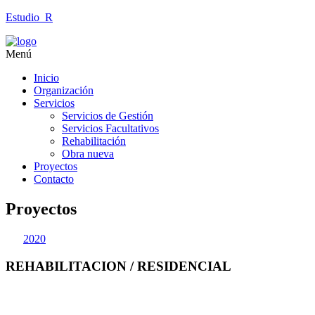
Estudio_R
Menú
Inicio
Organización
Servicios
Servicios de Gestión
Servicios Facultativos
Rehabilitación
Obra nueva
Proyectos
Contacto
Proyectos
2020
REHABILITACION / RESIDENCIAL