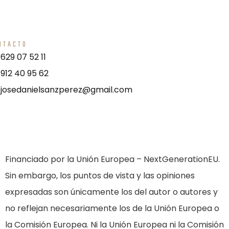
NTACTO
629 07 52 11
912 40 95 62
josedanielsanzperez@gmail.com
Financiado por la Unión Europea – NextGenerationEU.
Sin embargo, los puntos de vista y las opiniones
expresadas son únicamente los del autor o autores y
no reflejan necesariamente los de la Unión Europea o
la Comisión Europea. Ni la Unión Europea ni la Comisión