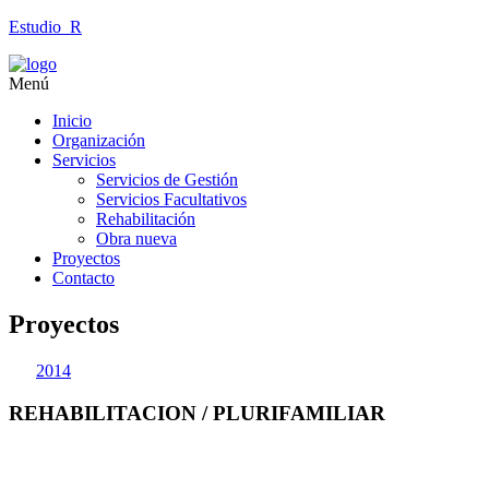
Estudio_R
Menú
Inicio
Organización
Servicios
Servicios de Gestión
Servicios Facultativos
Rehabilitación
Obra nueva
Proyectos
Contacto
Proyectos
2014
REHABILITACION / PLURIFAMILIAR