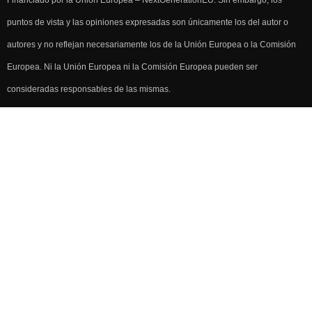
puntos de vista y las opiniones expresadas son únicamente los del autor o
autores y no reflejan necesariamente los de la Unión Europea o la Comisión
Europea. Ni la Unión Europea ni la Comisión Europea pueden ser
consideradas responsables de las mismas.