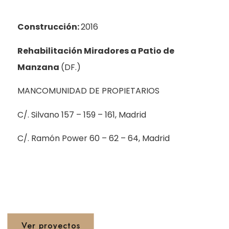
Construcción:
2016
Rehabilitación Miradores a Patio de
Manzana
(DF.)
MANCOMUNIDAD DE PROPIETARIOS
C/. Silvano 157 – 159 – 161, Madrid
C/. Ramón Power 60 – 62 – 64, Madrid
Proyetos 1990 - 2020
Ver proyectos