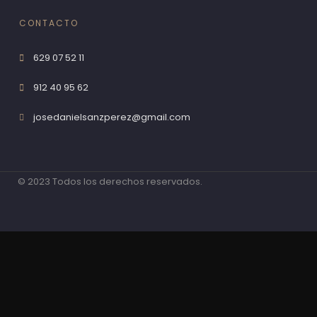
CONTACTO
629 07 52 11
912 40 95 62
josedanielsanzperez@gmail.com
© 2023 Todos los derechos reservados.