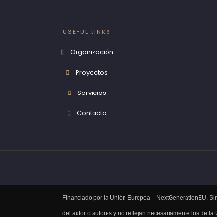
USEFUL LINKS
Organización
Proyectos
Servicios
Contacto
Financiado por la Unión Europea – NextGenerationEU. Sin
del autor o autores y no reflejan necesariamente los de l