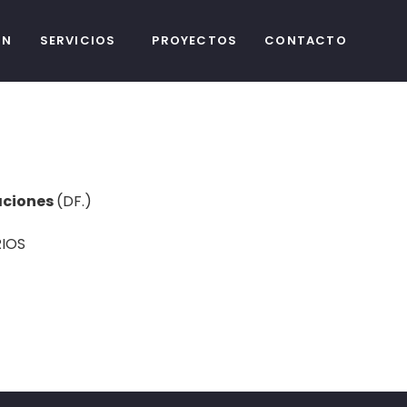
ÓN
SERVICIOS
PROYECTOS
CONTACTO
aciones
(DF.)
IOS