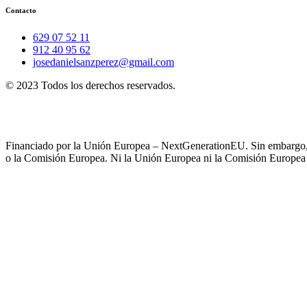
Contacto
629 07 52 11
912 40 95 62
josedanielsanzperez@gmail.com
© 2023 Todos los derechos reservados.
Financiado por la Unión Europea – NextGenerationEU. Sin embargo, lo
o la Comisión Europea. Ni la Unión Europea ni la Comisión Europea 