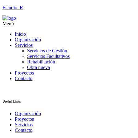
Estudio_R
Menú
Inicio
Organización
Servicios
Servicios de Gestión
Servicios Facultativos
Rehabilitación
Obra nueva
Proyectos
Contacto
Useful Links
Organización
Proyectos
Servicios
Contacto