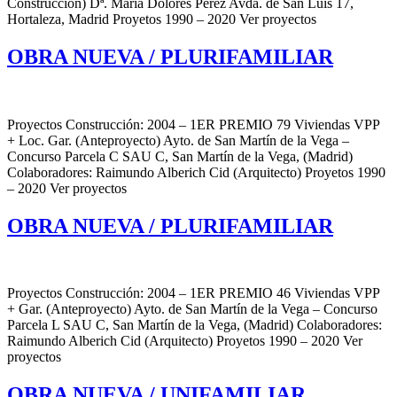
Construcción) Dª. María Dolores Pérez Avda. de San Luis 17,
Hortaleza, Madrid Proyetos 1990 – 2020 Ver proyectos
OBRA NUEVA / PLURIFAMILIAR
Proyectos Construcción: 2004 – 1ER PREMIO 79 Viviendas VPP
+ Loc. Gar. (Anteproyecto) Ayto. de San Martín de la Vega –
Concurso Parcela C SAU C, San Martín de la Vega, (Madrid)
Colaboradores: Raimundo Alberich Cid (Arquitecto) Proyetos 1990
– 2020 Ver proyectos
OBRA NUEVA / PLURIFAMILIAR
Proyectos Construcción: 2004 – 1ER PREMIO 46 Viviendas VPP
+ Gar. (Anteproyecto) Ayto. de San Martín de la Vega – Concurso
Parcela L SAU C, San Martín de la Vega, (Madrid) Colaboradores:
Raimundo Alberich Cid (Arquitecto) Proyetos 1990 – 2020 Ver
proyectos
OBRA NUEVA / UNIFAMILIAR