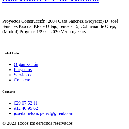
Proyectos Construcción: 2004 Casa Sanchez (Proyecto) D. José
Sanchez Pascual P.P de Urtajo, parcela 15, Colmenar de Oreja,
(Madrid) Proyetos 1990 – 2020 Ver proyectos
Useful Links
Organización
Proyectos
Servicios
Contacto
Contacto
629 07 52 11
912 40 95 62
josedanielsanzperez@gmail.com
© 2023 Todos los derechos reservados.