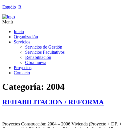
Estudio_R
Menú
Inicio
Organización
Servicios
Servicios de Gestión
Servicios Facultativos
Rehabilitación
Obra nueva
Proyectos
Contacto
Categoría:
2004
REHABILITACION / REFORMA
Proyectos Construcción: 2004 – 2006 Vivienda (Proyecto + DF. +