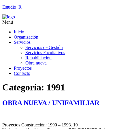
Estudio_R
Menú
Inicio
Organización
Servicios
Servicios de Gestión
Servicios Facultativos
Rehabilitación
Obra nueva
Proyectos
Contacto
Categoría:
1991
OBRA NUEVA / UNIFAMILIAR
Proyectos Construcción: 1990 – 1993. 10