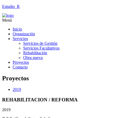
Estudio_R
Menú
Inicio
Organización
Servicios
Servicios de Gestión
Servicios Facultativos
Rehabilitación
Obra nueva
Proyectos
Contacto
Proyectos
2019
REHABILITACION / REFORMA
2019