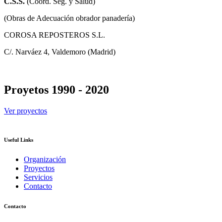
C.S.S.
(Coord. Seg. y Salud)
(Obras de Adecuación obrador panadería)
COROSA REPOSTEROS S.L.
C/. Narváez 4, Valdemoro (Madrid)
Proyetos 1990 - 2020
Ver proyectos
Useful Links
Organización
Proyectos
Servicios
Contacto
Contacto