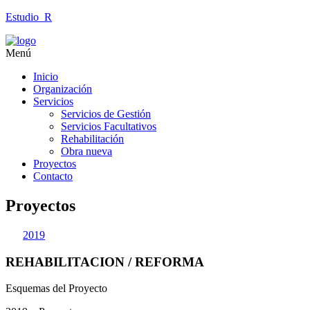
Estudio_R
Menú
Inicio
Organización
Servicios
Servicios de Gestión
Servicios Facultativos
Rehabilitación
Obra nueva
Proyectos
Contacto
Proyectos
2019
REHABILITACION / REFORMA
Esquemas del Proyecto