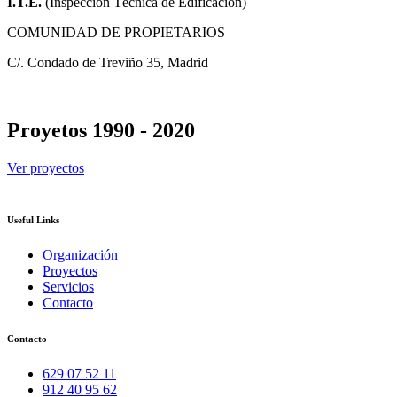
I.T.E.
(Inspección Técnica de Edificación)
COMUNIDAD DE PROPIETARIOS
C/. Condado de Treviño 35, Madrid
Proyetos 1990 - 2020
Ver proyectos
Useful Links
Organización
Proyectos
Servicios
Contacto
Contacto
629 07 52 11
912 40 95 62