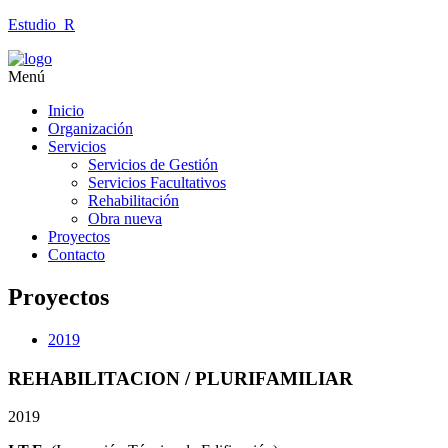
Estudio_R
Menú
Inicio
Organización
Servicios
Servicios de Gestión
Servicios Facultativos
Rehabilitación
Obra nueva
Proyectos
Contacto
Proyectos
2019
REHABILITACION / PLURIFAMILIAR
2019