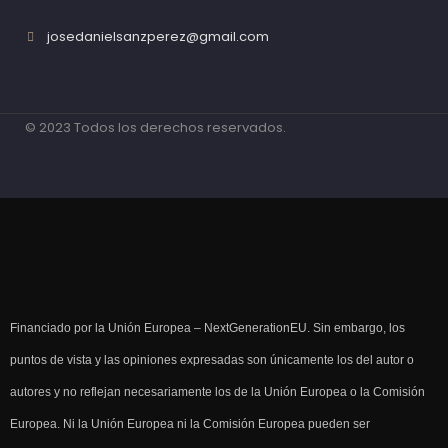
josedanielsanzperez@gmail.com
© 2023 Todos los derechos reservados.
Financiado por la Unión Europea – NextGenerationEU. Sin embargo, los
puntos de vista y las opiniones expresadas son únicamente los del autor o
autores y no reflejan necesariamente los de la Unión Europea o la Comisión
Europea. Ni la Unión Europea ni la Comisión Europea pueden ser