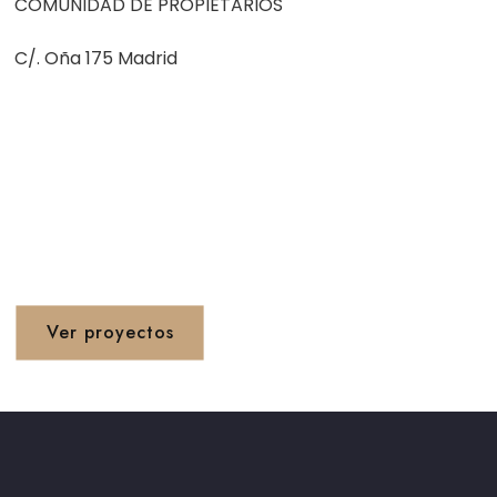
COMUNIDAD DE PROPIETARIOS
C/. Oña 175 Madrid
Proyetos 1990 - 2020
Ver proyectos