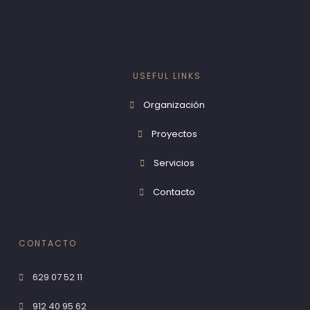
USEFUL LINKS
Organización
Proyectos
Servicios
Contacto
CONTACTO
629 07 52 11
912 40 95 62