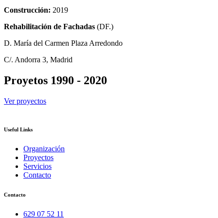
Construcción:
2019
Rehabilitación de Fachadas
(DF.)
D. María del Carmen Plaza Arredondo
C/. Andorra 3, Madrid
Proyetos 1990 - 2020
Ver proyectos
Useful Links
Organización
Proyectos
Servicios
Contacto
Contacto
629 07 52 11