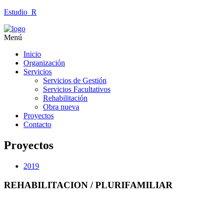
Estudio_R
Menú
Inicio
Organización
Servicios
Servicios de Gestión
Servicios Facultativos
Rehabilitación
Obra nueva
Proyectos
Contacto
Proyectos
2019
REHABILITACION / PLURIFAMILIAR