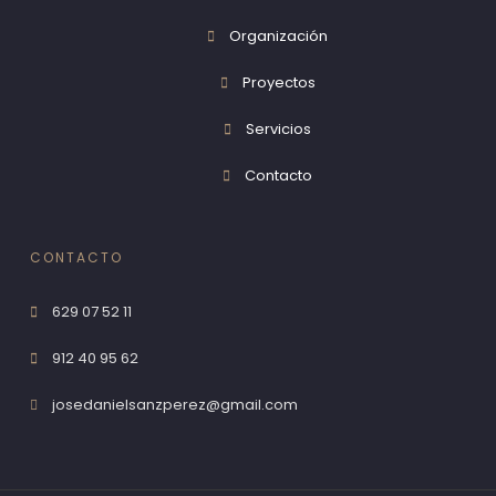
Organización
Proyectos
Servicios
Contacto
CONTACTO
629 07 52 11
912 40 95 62
josedanielsanzperez@gmail.com