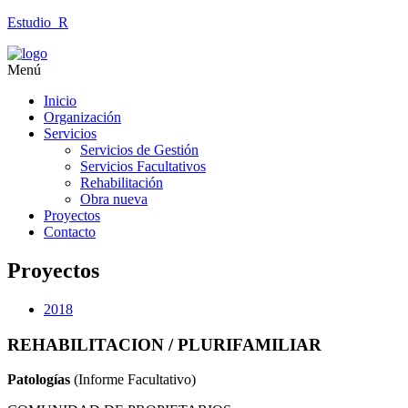
Estudio_R
Menú
Inicio
Organización
Servicios
Servicios de Gestión
Servicios Facultativos
Rehabilitación
Obra nueva
Proyectos
Contacto
Proyectos
2018
REHABILITACION / PLURIFAMILIAR
Patologías
(Informe Facultativo)