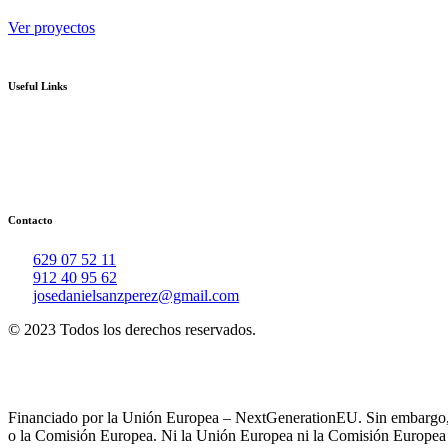
Ver proyectos
Useful Links
Contacto
629 07 52 11
912 40 95 62
josedanielsanzperez@gmail.com
© 2023 Todos los derechos reservados.
Financiado por la Unión Europea – NextGenerationEU. Sin embargo, lo
o la Comisión Europea. Ni la Unión Europea ni la Comisión Europea 