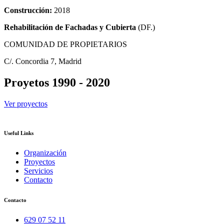
Construcción:
2018
Rehabilitación de
Fachadas y Cubierta
(DF.)
COMUNIDAD DE PROPIETARIOS
C/. Concordia 7, Madrid
Proyetos 1990 - 2020
Ver proyectos
Useful Links
Organización
Proyectos
Servicios
Contacto
Contacto
629 07 52 11