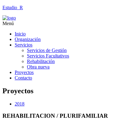
Estudio_R
Menú
Inicio
Organización
Servicios
Servicios de Gestión
Servicios Facultativos
Rehabilitación
Obra nueva
Proyectos
Contacto
Proyectos
2018
REHABILITACION / PLURIFAMILIAR