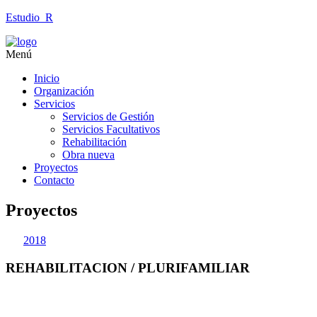
Estudio_R
Menú
Inicio
Organización
Servicios
Servicios de Gestión
Servicios Facultativos
Rehabilitación
Obra nueva
Proyectos
Contacto
Proyectos
2018
REHABILITACION / PLURIFAMILIAR