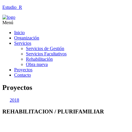
Estudio_R
Menú
Inicio
Organización
Servicios
Servicios de Gestión
Servicios Facultativos
Rehabilitación
Obra nueva
Proyectos
Contacto
Proyectos
2018
REHABILITACION / PLURIFAMILIAR