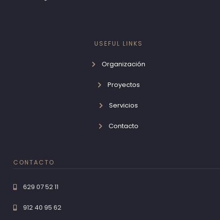
USEFUL LINKS
Organización
Proyectos
Servicios
Contacto
CONTACTO
629 07 52 11
912 40 95 62