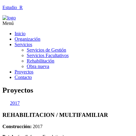
Estudio_R
Menú
Inicio
Organización
Servicios
Servicios de Gestión
Servicios Facultativos
Rehabilitación
Obra nueva
Proyectos
Contacto
Proyectos
2017
REHABILITACION / MULTIFAMILIAR
Construcción:
2017