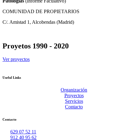
Patologías
(Informe Faculativo)
COMUNIDAD DE PROPIETARIOS
C/. Amistad 1, Alcobendas (Madrid)
Proyetos 1990 - 2020
Ver proyectos
Useful Links
Organización
Proyectos
Servicios
Contacto
Contacto
629 07 52 11
912 40 95 62