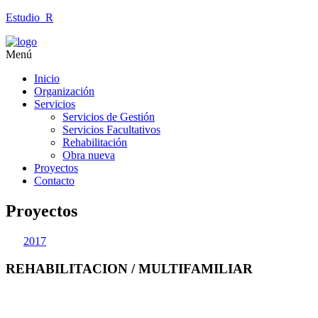
Estudio_R
Menú
Inicio
Organización
Servicios
Servicios de Gestión
Servicios Facultativos
Rehabilitación
Obra nueva
Proyectos
Contacto
Proyectos
2017
REHABILITACION / MULTIFAMILIAR