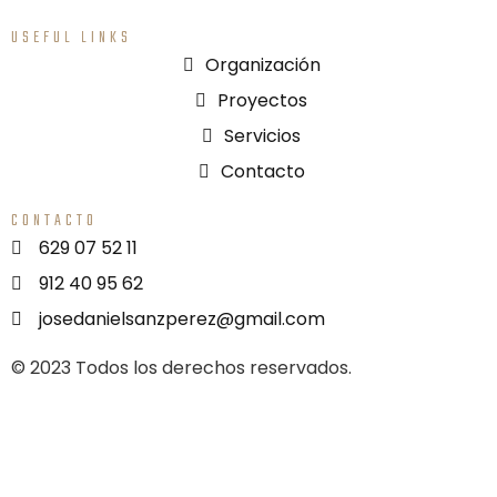
USEFUL LINKS
Organización
Proyectos
Servicios
Contacto
CONTACTO
629 07 52 11
912 40 95 62
josedanielsanzperez@gmail.com
© 2023 Todos los derechos reservados.