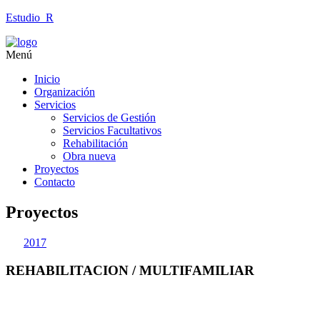
Estudio_R
Menú
Inicio
Organización
Servicios
Servicios de Gestión
Servicios Facultativos
Rehabilitación
Obra nueva
Proyectos
Contacto
Proyectos
2017
REHABILITACION / MULTIFAMILIAR