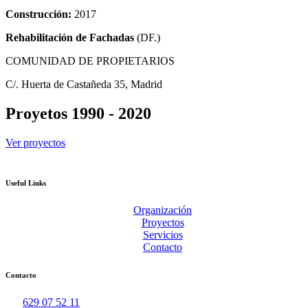
Construcción:
2017
Rehabilitación de Fachadas
(DF.)
COMUNIDAD DE PROPIETARIOS
C/. Huerta de Castañeda 35, Madrid
Proyetos 1990 - 2020
Ver proyectos
Useful Links
Organización
Proyectos
Servicios
Contacto
Contacto
629 07 52 11