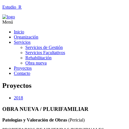
Estudio_R
Menú
Inicio
Organización
Servicios
Servicios de Gestión
Servicios Facultativos
Rehabilitación
Obra nueva
Proyectos
Contacto
Proyectos
2018
OBRA NUEVA / PLURIFAMILIAR
Patologías y Valoración
de
Obras
(Pericial)