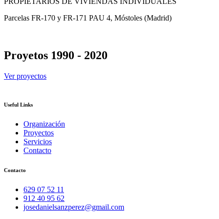
PROPIETARIOS DE VIVIENDAS INDIVIDUALES
Parcelas FR-170 y FR-171 PAU 4, Móstoles (Madrid)
Proyetos 1990 - 2020
Ver proyectos
Useful Links
Organización
Proyectos
Servicios
Contacto
Contacto
629 07 52 11
912 40 95 62
josedanielsanzperez@gmail.com