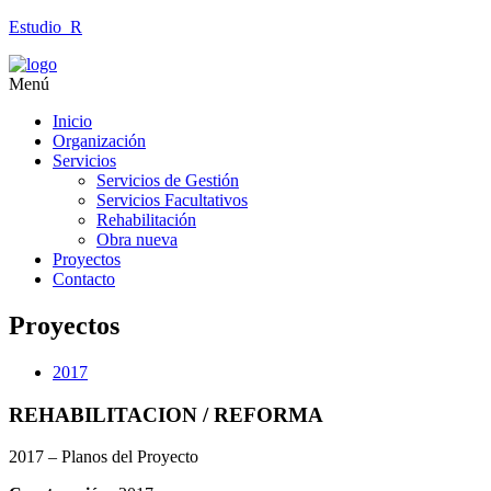
Estudio_R
Menú
Inicio
Organización
Servicios
Servicios de Gestión
Servicios Facultativos
Rehabilitación
Obra nueva
Proyectos
Contacto
Proyectos
2017
REHABILITACION / REFORMA
2017 – Planos del Proyecto