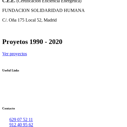
C.E.E.
(Certificación Eficiencia Energética)
FUNDACION SOLIDARIDAD HUMANA
C/. Oña 175 Local 52, Madrid
Proyetos 1990 - 2020
Ver proyectos
Useful Links
Contacto
629 07 52 11
912 40 95 62