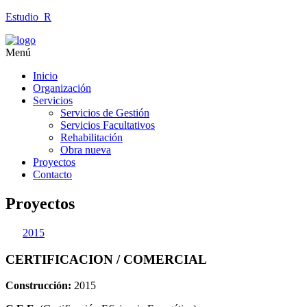
Estudio_R
Menú
Inicio
Organización
Servicios
Servicios de Gestión
Servicios Facultativos
Rehabilitación
Obra nueva
Proyectos
Contacto
Proyectos
2015
CERTIFICACION / COMERCIAL
Construcción:
2015