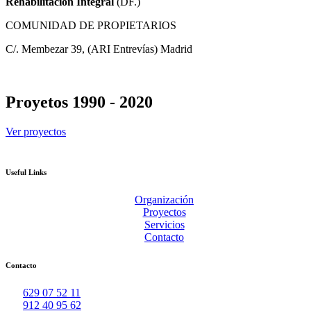
Rehabilitación Integral
(DF.)
COMUNIDAD DE PROPIETARIOS
C/. Membezar 39, (ARI Entrevías) Madrid
Proyetos 1990 - 2020
Ver proyectos
Useful Links
Organización
Proyectos
Servicios
Contacto
Contacto
629 07 52 11
912 40 95 62