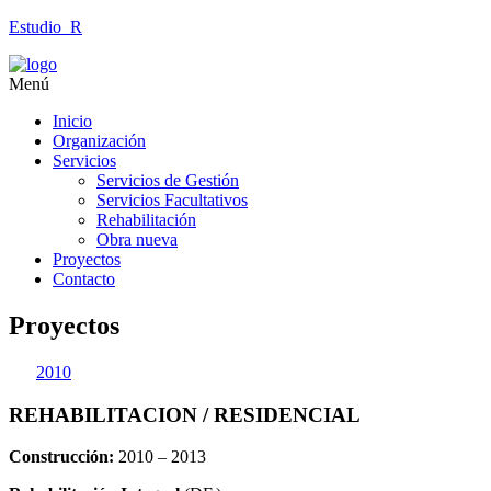
Estudio_R
Menú
Inicio
Organización
Servicios
Servicios de Gestión
Servicios Facultativos
Rehabilitación
Obra nueva
Proyectos
Contacto
Proyectos
2010
REHABILITACION / RESIDENCIAL
Construcción:
2010 – 2013