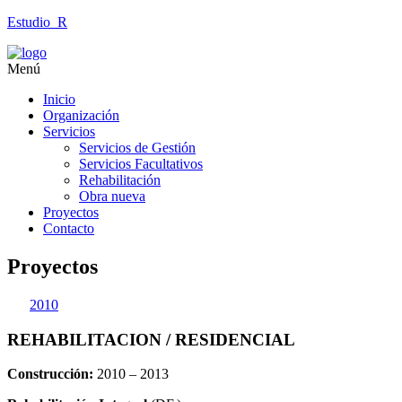
Estudio_R
Menú
Inicio
Organización
Servicios
Servicios de Gestión
Servicios Facultativos
Rehabilitación
Obra nueva
Proyectos
Contacto
Proyectos
2010
REHABILITACION / RESIDENCIAL
Construcción:
2010 – 2013