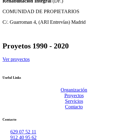
Rehabilitación Integral
(DF.)
COMUNIDAD DE PROPIETARIOS
C/. Guarroman 4, (ARI Entrevías) Madrid
Proyetos 1990 - 2020
Ver proyectos
Useful Links
Organización
Proyectos
Servicios
Contacto
Contacto
629 07 52 11
912 40 95 62