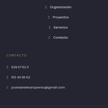
Organización
Proyectos
Servicios
Contacto
CONTACTO
629 07 52 11
912 40 95 62
josedanielsanzperez@gmail.com