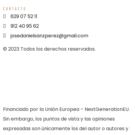
CONTACTO
629 07 52 11
912 40 95 62
josedanielsanzperez@gmail.com
© 2023 Todos los derechos reservados.
Financiado por la Unión Europea – NextGenerationEU.
Sin embargo, los puntos de vista y las opiniones
expresadas son únicamente los del autor o autores y