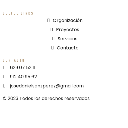
USEFUL LINKS
Organización
Proyectos
Servicios
Contacto
CONTACTO
629 07 52 11
912 40 95 62
josedanielsanzperez@gmail.com
© 2023 Todos los derechos reservados.