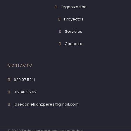
Organización
Proyectos
Servicios
Contacto
CONTACTO
629 07 52 11
912 40 95 62
josedanielsanzperez@gmail.com
© 2023 Todos los derechos reservados.