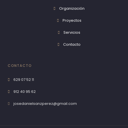
Organización
Proyectos
Servicios
Contacto
CONTACTO
629 07 52 11
912 40 95 62
josedanielsanzperez@gmail.com