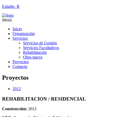
Estudio_R
Menú
Inicio
Organización
Servicios
Servicios de Gestión
Servicios Facultativos
Rehabilitación
Obra nueva
Proyectos
Contacto
Proyectos
2012
REHABILITACION / RESIDENCIAL
Construcción:
2012