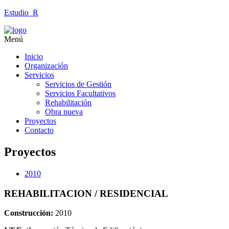
Estudio_R
Menú
Inicio
Organización
Servicios
Servicios de Gestión
Servicios Facultativos
Rehabilitación
Obra nueva
Proyectos
Contacto
Proyectos
2010
REHABILITACION / RESIDENCIAL
Construcción:
2010