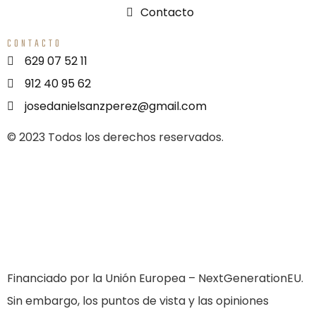
Contacto
CONTACTO
629 07 52 11
912 40 95 62
josedanielsanzperez@gmail.com
© 2023 Todos los derechos reservados.
Financiado por la Unión Europea – NextGenerationEU.
Sin embargo, los puntos de vista y las opiniones