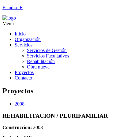
Estudio_R
Menú
Inicio
Organización
Servicios
Servicios de Gestión
Servicios Facultativos
Rehabilitación
Obra nueva
Proyectos
Contacto
Proyectos
2008
REHABILITACION / PLURIFAMILIAR
Construcción:
2008