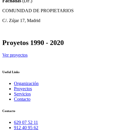
Fachadas
(DF.)
COMUNIDAD DE PROPIETARIOS
C/. Zújar 17, Madrid
Proyetos 1990 - 2020
Ver proyectos
Useful Links
Organización
Proyectos
Servicios
Contacto
Contacto
629 07 52 11
912 40 95 62