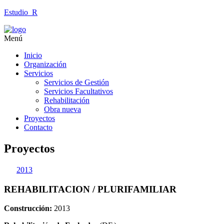
Estudio_R
Menú
Inicio
Organización
Servicios
Servicios de Gestión
Servicios Facultativos
Rehabilitación
Obra nueva
Proyectos
Contacto
Proyectos
2013
REHABILITACION / PLURIFAMILIAR
Construcción:
2013