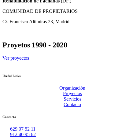
Rehabilitación de Fachadas
(DF.)
COMUNIDAD DE PROPIETARIOS
C/. Francisco Altimiras 23, Madrid
Proyetos 1990 - 2020
Ver proyectos
Useful Links
Organización
Proyectos
Servicios
Contacto
Contacto
629 07 52 11
912 40 95 62