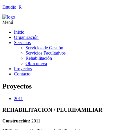
Estudio_R
Menú
Inicio
Organización
Servicios
Servicios de Gestión
Servicios Facultativos
Rehabilitación
Obra nueva
Proyectos
Contacto
Proyectos
2011
REHABILITACION / PLURIFAMILIAR
Construcción:
2011