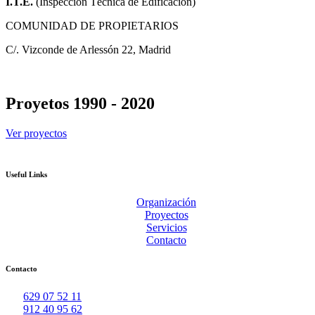
I.T.E.
(Inspección Técnica de Edificación)
COMUNIDAD DE PROPIETARIOS
C/. Vizconde de Arlessón 22, Madrid
Proyetos 1990 - 2020
Ver proyectos
Useful Links
Organización
Proyectos
Servicios
Contacto
Contacto
629 07 52 11
912 40 95 62