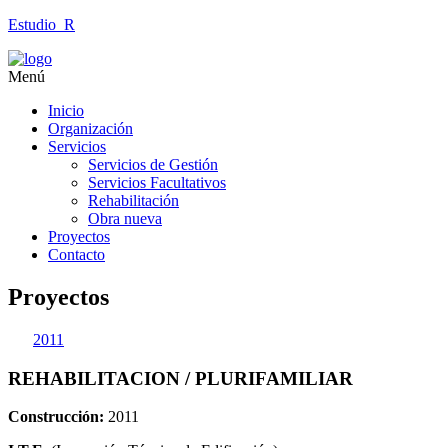
Estudio_R
Menú
Inicio
Organización
Servicios
Servicios de Gestión
Servicios Facultativos
Rehabilitación
Obra nueva
Proyectos
Contacto
Proyectos
2011
REHABILITACION / PLURIFAMILIAR
Construcción:
2011