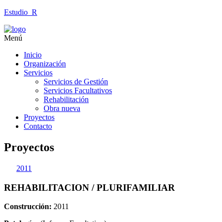
Estudio_R
Menú
Inicio
Organización
Servicios
Servicios de Gestión
Servicios Facultativos
Rehabilitación
Obra nueva
Proyectos
Contacto
Proyectos
2011
REHABILITACION / PLURIFAMILIAR
Construcción:
2011