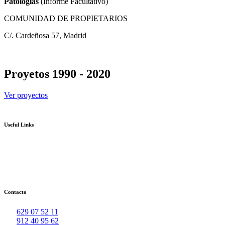
Patologías
(Informe Facultativo)
COMUNIDAD DE PROPIETARIOS
C/. Cardeñosa 57, Madrid
Proyetos 1990 - 2020
Ver proyectos
Useful Links
Contacto
629 07 52 11
912 40 95 62