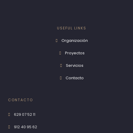
USEFUL LINKS
Organización
Proyectos
Servicios
Contacto
CONTACTO
629 07 52 11
912 40 95 62