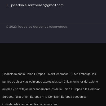
josedanielsanzperez@gmail.com
© 2023 Todos los derechos reservados.
Financiado por la Unión Europea – NextGenerationEU. Sin embargo, los
puntos de vista y las opiniones expresadas son únicamente los del autor o
autores y no reflejan necesariamente los de la Unión Europea o la Comisión
Europea. Ni la Unión Europea ni la Comisión Europea pueden ser
consideradas responsables de las mismas.