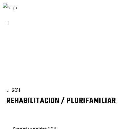
Proyectos
2011
REHABILITACION / PLURIFAMILIAR
Construcción:
2011