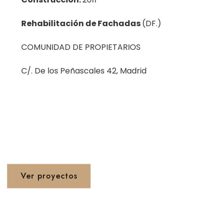
Rehabilitación de Fachadas
(DF.)
COMUNIDAD DE PROPIETARIOS
C/. De los Peñascales 42, Madrid
Proyetos 1990 - 2020
Ver proyectos