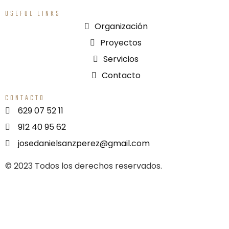
USEFUL LINKS
Organización
Proyectos
Servicios
Contacto
CONTACTO
629 07 52 11
912 40 95 62
josedanielsanzperez@gmail.com
© 2023 Todos los derechos reservados.